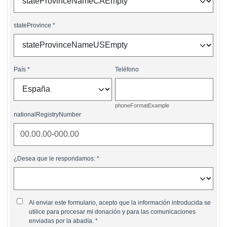
stateProvince
País
Teléfono
phoneFormatExample
nationalRegistryNumber
¿Desea que le respondamos:
Al enviar este formulario, acepto que la información introducida se
utilice para procesar mi donación y para las comunicaciones
enviadas por la abadía.