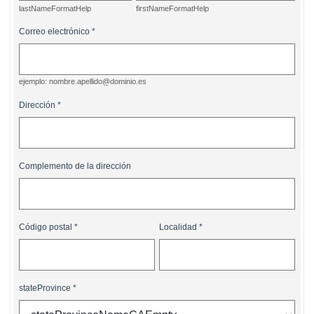
lastNameFormatHelp
firstNameFormatHelp
Correo electrónico
ejemplo: nombre.apellido@dominio.es
Dirección
Complemento de la dirección
Código postal
Localidad
stateProvince